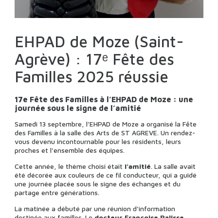
EHPAD de Moze (Saint-
Agrève) : 17ᵉ Fête des
Familles 2025 réussie
17e Fête des Familles à l’EHPAD de Moze : une
journée sous le signe de l’amitié
Samedi 13 septembre, l’EHPAD de Moze a organisé la Fête
des Familles à la salle des Arts de ST AGREVE. Un rendez-
vous devenu incontournable pour les résidents, leurs
proches et l’ensemble des équipes.
Cette année, le thème choisi était
l’amitié
. La salle avait
été décorée aux couleurs de ce fil conducteur, qui a guidé
une journée placée sous le signe des échanges et du
partage entre générations.
La matinée a débuté par une réunion d’information
destinée aux familles. Le
docteur Françoise Palisse,