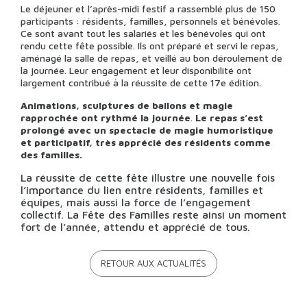
Le déjeuner et l’après-midi festif a rassemblé plus de 150
participants : résidents, familles, personnels et bénévoles.
Ce sont avant tout les salariés et les bénévoles qui ont
rendu cette fête possible. Ils ont préparé et servi le repas,
aménagé la salle de repas, et veillé au bon déroulement de
la journée. Leur engagement et leur disponibilité ont
largement contribué à la réussite de cette 17e édition.
Animations, sculptures de ballons et magie
rapprochée ont rythmé la journée
.
Le repas s’est
prolongé avec un spectacle de magie humoristique
et participatif, très apprécié des résidents comme
des familles.
La réussite de cette fête illustre une nouvelle fois
l’importance du lien entre résidents, familles et
équipes, mais aussi la force de l’engagement
collectif. La Fête des Familles reste ainsi un moment
fort de l’année, attendu et apprécié de tous.
RETOUR AUX ACTUALITÉS