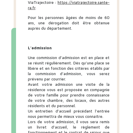
ViaTrajectoire :
https://viatrajectoire.sante-
ra.fr
.
Pour les personnes âgées de moins de 60
ans, une dérogation doit être obtenue
auprès du département.
L’admission
Une commission d’admission est en place et
se réunit régulièrement. Dès qu’une place se
libère et en fonction des critères établis par
la commission d’admission, vous serez
prévenu par courrier.
Avant votre admission une visite de la
résidence vous est proposée en compagnie
de votre famille pour prendre connaissance
de votre chambre, des locaux, des autres
résidents et du personnel.
Un entretien d’accueil précédant l’entrée
nous permettra de mieux vous connaître.
Lors de votre admission, il vous sera remis
un livret d’accueil, le règlement de
fonctionnement et le contrat de séjour que