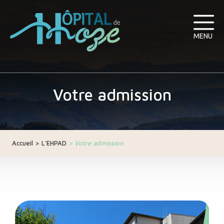
MENU
Votre admission
Accueil
>
L'EHPAD
>
Votre admission