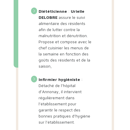
Diététicienne
:
Urielle
DELOBRE
assure le suivi
alimentaire des résidents
afin de lutter contre la
malnutrition et dénutrition.
Propose et compose avec le
chef cuisinier les menus de
la semaine en fonction des
goûts des résidents et de la
saison,
Infirmier hygiéniste
:
Détaché de l’hôpital
d’Annonay, il intervient
régulièrement dans
l’établissement pour
garantir le respect des
bonnes pratiques d’hygiène
sur l’établissement.