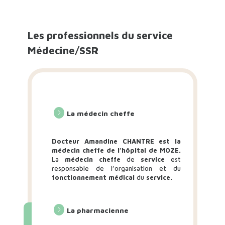
Les professionnels du service
Médecine/SSR
La médecin cheffe
Docteur Amandine CHANTRE est la
médecin cheffe de l’hôpital de MOZE.
La
médecin cheffe
de
service
est
responsable de l’organisation et du
fonctionnement médical
du
service.
La pharmacienne