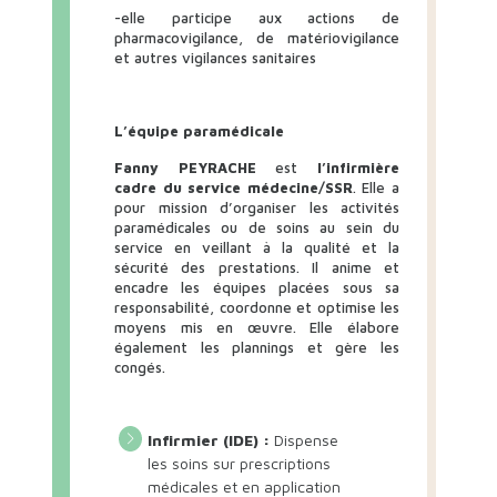
-elle participe aux actions de
pharmacovigilance, de matériovigilance
et autres vigilances sanitaires
L’équipe paramédicale
Fanny PEYRACHE
est
l’infirmière
cadre du service médecine/SSR
. Elle a
pour mission d’organiser les activités
paramédicales ou de soins au sein du
service en veillant à la qualité et la
sécurité des prestations. Il anime et
encadre les équipes placées sous sa
responsabilité, coordonne et optimise les
moyens mis en œuvre. Elle élabore
également les plannings et gère les
congés.
Infirmier (IDE) :
Dispense
les soins sur prescriptions
médicales et en application