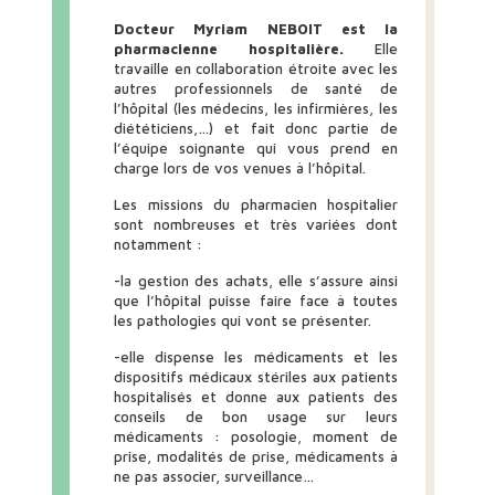
Docteur Myriam NEBOIT est la
pharmacienne hospitalière
.
Elle
travaille en collaboration étroite avec les
autres professionnels de santé de
l’hôpital (les médecins, les infirmières, les
diététiciens,…) et fait donc partie de
l’équipe soignante qui vous prend en
charge lors de vos venues à l’hôpital.
Les missions du pharmacien hospitalier
sont nombreuses et très variées dont
notamment :
-la gestion des achats, elle s’assure ainsi
que l’hôpital puisse faire face à toutes
les pathologies qui vont se présenter.
-elle dispense les médicaments et les
dispositifs médicaux stériles aux patients
hospitalisés et donne aux patients des
conseils de bon usage sur leurs
médicaments : posologie, moment de
prise, modalités de prise, médicaments à
ne pas associer, surveillance…