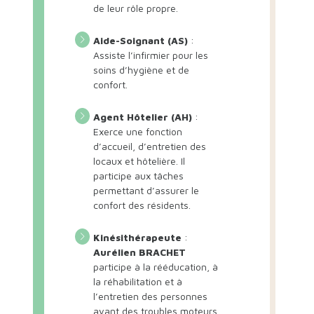
de leur rôle propre.
Aide-Soignant (AS)
:
Assiste l’infirmier pour les
soins d’hygiène et de
confort.
Agent Hôtelier (AH)
:
Exerce une fonction
d’accueil, d’entretien des
locaux et hôtelière. Il
participe aux tâches
permettant d’assurer le
confort des résidents.
Kinésithérapeute
:
Aurélien BRACHET
participe à la rééducation, à
la réhabilitation et à
l’entretien des personnes
ayant des troubles moteurs