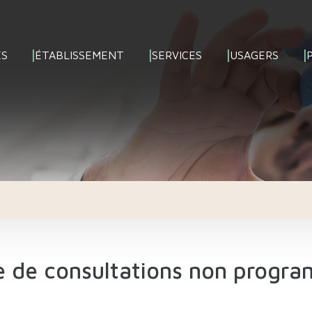
ÉS
ÉTABLISSEMENT
SERVICES
USAGERS
e de consultations non progr