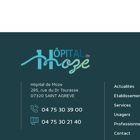
Hôpital de Moze
Actualités
295, rue du Dr Tourasse
07320 SAINT AGREVE
Établisseme
Services
04 75 30 39 00
Usagers
04 75 30 21 40
Professionne
Contact