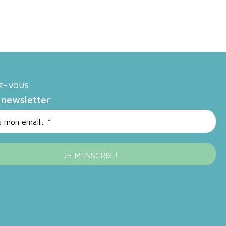
ez-vous
 newsletter