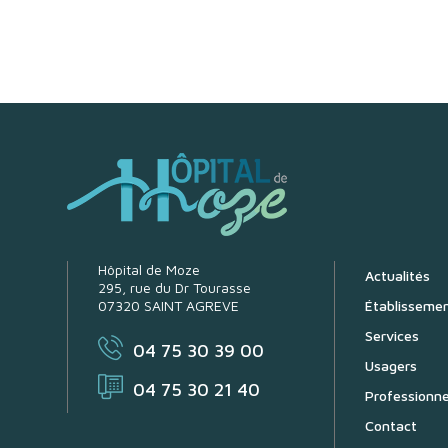
Hôpital de Moze
Actualités
295, rue du Dr Tourasse
07320 SAINT AGREVE
Établisseme
Services
04 75 30 39 00
Usagers
04 75 30 21 40
Professionne
Contact