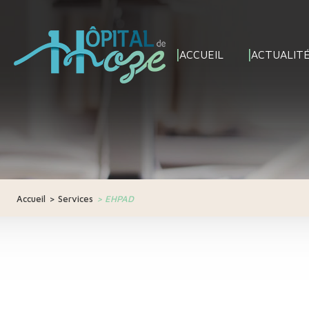
ACCUEIL
ACTUALIT
Accueil
>
Services
>
EHPAD