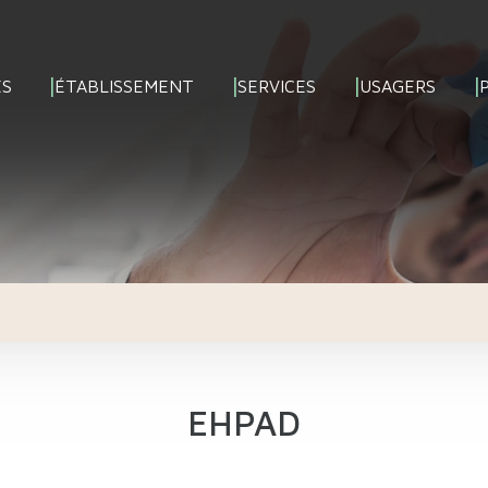
ÉS
ÉTABLISSEMENT
SERVICES
USAGERS
EHPAD