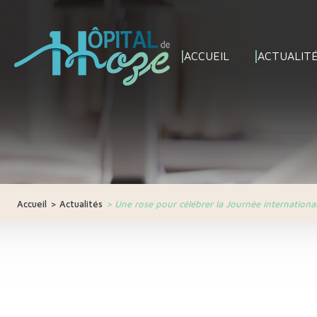
ACCUEIL
ACTUALIT
Accueil
>
Actualités
>
Une rose pour célébrer la Journée internationa