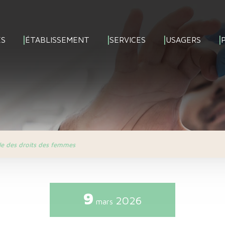
ÉS
ÉTABLISSEMENT
SERVICES
USAGERS
le des droits des femmes
9
2026
mars