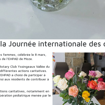
 la Journée internationale des
des femmes, célébrée le 8 mars,
es de l’EHPAD de Moze.
 Rotary Club Yssingeaux Vallée du
différentes actions caritatives.
’EHPAD a choisi de participer à
nsi aux résidents de contribuer à
ctions caritatives, notamment en
opération pédiatrique menée par le