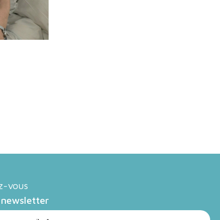
ez-vous
 newsletter